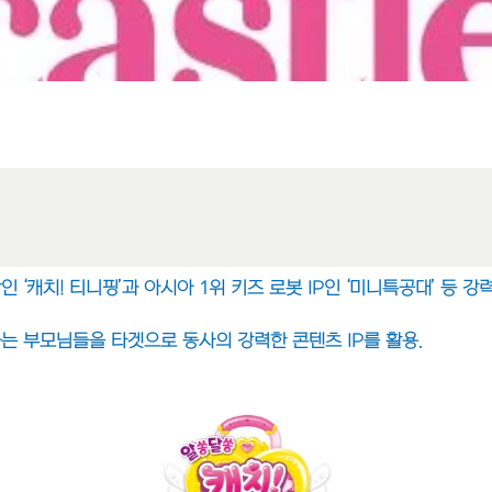
‘캐치! 티니핑’과 아시아 1위 키즈 로봇 IP인 ‘미니특공대’ 등 강
 부모님들을 타겟으로 동사의 강력한 콘텐츠 IP를 활용.
