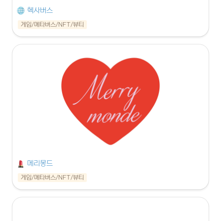
헥사버스
게임/메타버스/NFT/뷰티
메리몽드
게임/메타버스/NFT/뷰티