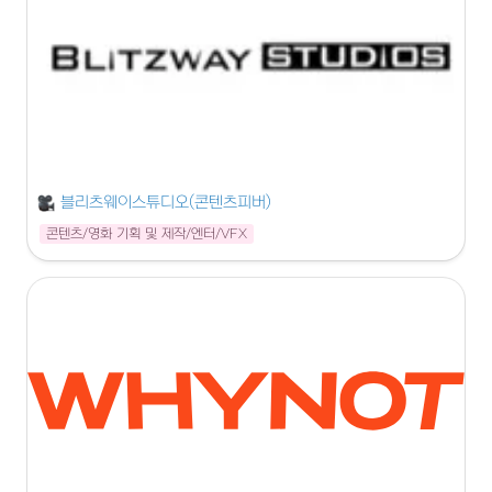
블리츠웨이스튜디오(콘텐츠피버)
콘텐츠/영화 기획 및 제작/엔터/VFX