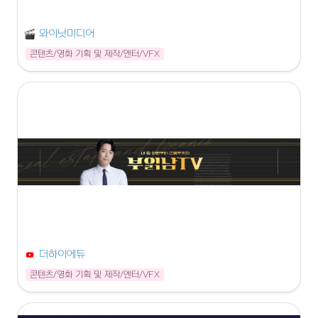
와이낫미디어
콘텐츠/영화 기획 및 제작/엔터/VFX
더하이에듀
콘텐츠/영화 기획 및 제작/엔터/VFX