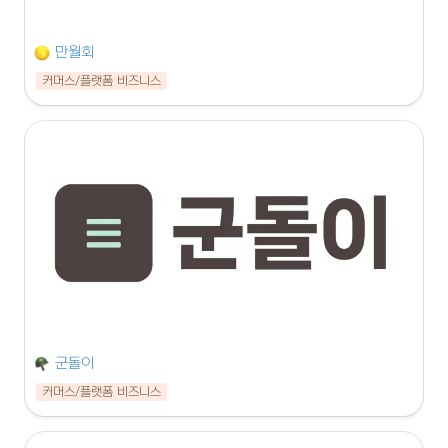
만월회
커머스/플랫폼 비즈니스
군돌이
커머스/플랫폼 비즈니스