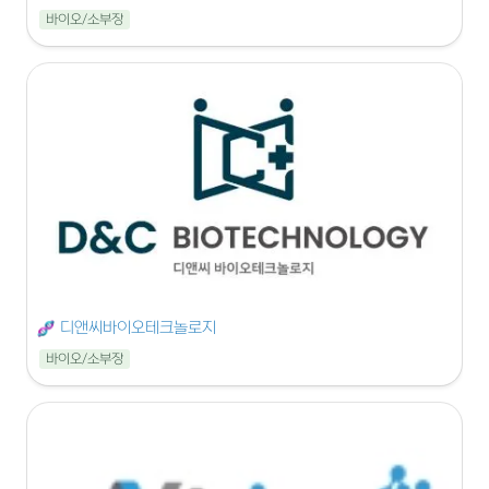
바이오/소부장
디앤씨바이오테크놀로지
바이오/소부장