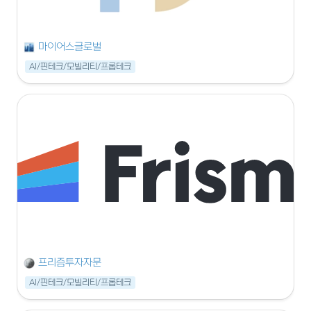
마이어스글로벌
AI/핀테크/모빌리티/프롭테크
프리즘투자자문
AI/핀테크/모빌리티/프롭테크