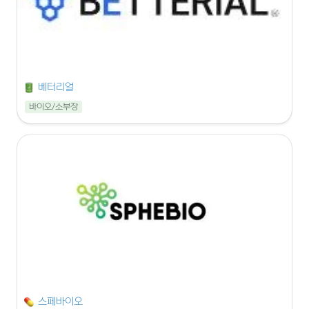
베터리얼
바이오/소부장
스페바이오