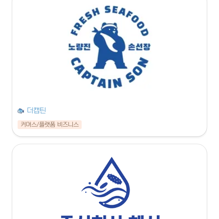
더캡틴
커머스/플랫폼 비즈니스