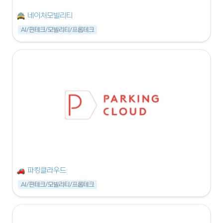
네이처모빌리티
AI/핀테크/모빌리티/프롭테크
파킹클라우드
AI/핀테크/모빌리티/프롭테크