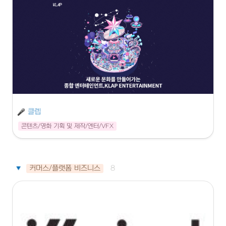
클렙
콘텐츠/영화 기획 및 제작/엔터/VFX
커머스/플랫폼 비즈니스
8