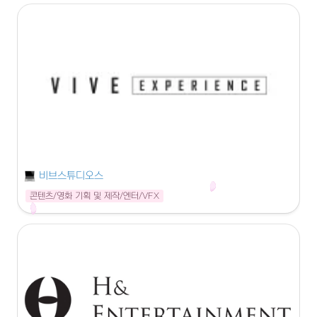
비브스튜디오스
콘텐츠/영화 기획 및 제작/엔터/VFX