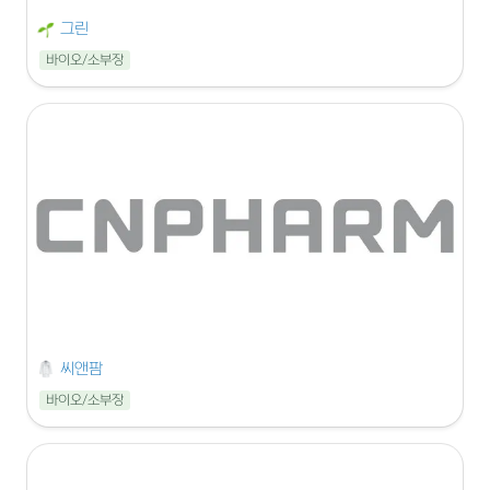
그린
바이오/소부장
씨앤팜
바이오/소부장