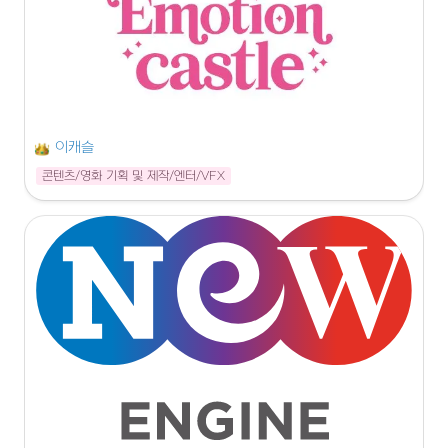
이캐슬
콘텐츠/영화 기획 및 제작/엔터/VFX