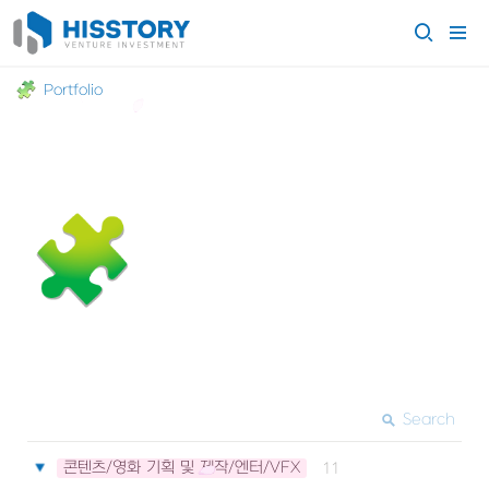
Portfolio
🧩
Search
콘텐츠/영화 기획 및 제작/엔터/VFX
11