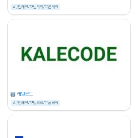
AI/핀테크/모빌리티/프롭테크
케일코드
AI/핀테크/모빌리티/프롭테크