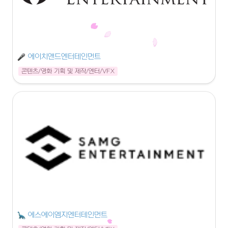
에이치앤드엔터테인먼트
콘텐츠/영화 기획 및 제작/엔터/VFX
에스에이엠지엔터테인먼트