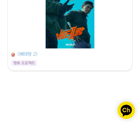
<베테랑 2>
영화 프로젝트