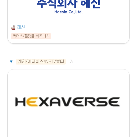
해신
커머스/플랫폼 비즈니스
게임/메타버스/NFT/뷰티
3