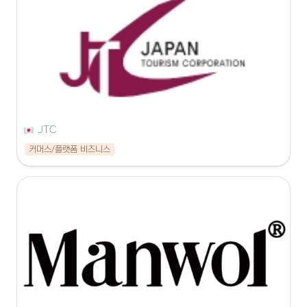
JTC
커머스/플랫폼 비즈니스