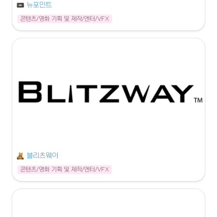
뉴포인트
콘텐츠/영화 기획 및 제작/엔터/VFX
블리츠웨이
콘텐츠/영화 기획 및 제작/엔터/VFX