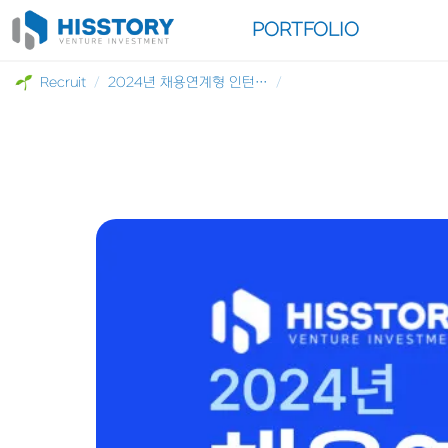
INVESTMENT
PORTFOLIO
Recruit
/
2024년 채용연계형 인턴 채용(완료)
/